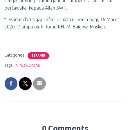
sangat penting. Namun jangan sampai kita lalai untuk
bertawakal kepada Allah SWT.
*Disadur dari Ngaji Tafsir Jajalalain. Senin pagi, 16 Maret
2020. Diampu oleh Romo KH. M. Baidowi Muslich.
Categories:
SERAMBI
Tags:
Virus Corona
0 Comments