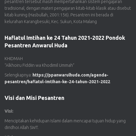
pesantren tersebut masih mempertahankan sistem pengajaran
tradisional, dengan materi pengajaran kitab-kitab klasik atau disebut
kitab kuning (Hasbullah, 2001:156). Pesantren ini berada di
kelurahan Karangbesuki, Kec. Sukun, Kota Malang
Haflatul Imtihan ke 24 Tahun 2021-2022 Pondok
Pesantren Anwarul Huda
KHIDMAH
“Alkhoiru Fiddiin wa Khodimil Ummah”
Selengkapnya:
https://ppanwarulhuda.com/agenda-
pesantren/haflatul-imtihan-ke-24-tahun-2021-2022
Visi dan Misi Pesantren
Visi:
Menciptakan kehidupan Islami dalam mencapai tujuan hidup yang
diridhoi Allah SWT.