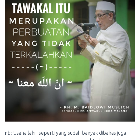
nb: Usaha lahir seperti yang sudah banyak dibahas juga