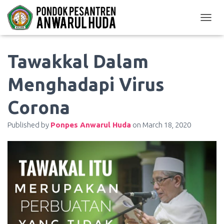
TOGGL
Tawakkal Dalam
Menghadapi Virus
Corona
Published by
Ponpes Anwarul Huda
on
March 18, 2020