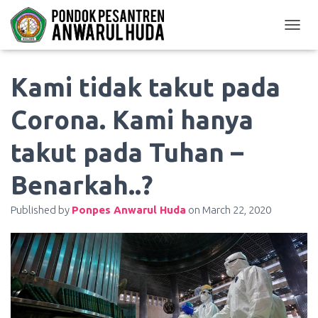
TOGGL
Kami tidak takut pada
Corona. Kami hanya
takut pada Tuhan –
Benarkah..?
Published by
Ponpes Anwarul Huda
on
March 22, 2020