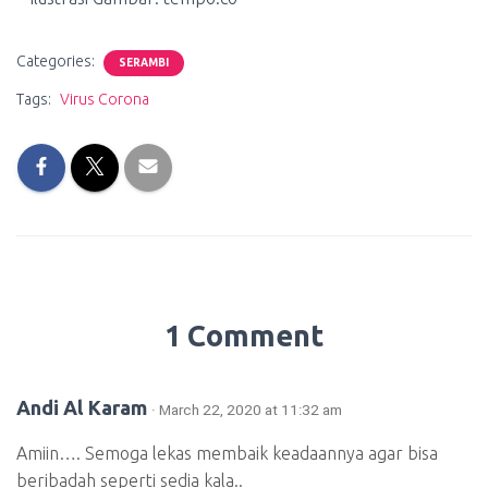
Categories:
SERAMBI
Tags:
Virus Corona
1 Comment
Andi Al Karam
· March 22, 2020 at 11:32 am
Amiin…. Semoga lekas membaik keadaannya agar bisa
beribadah seperti sedia kala..