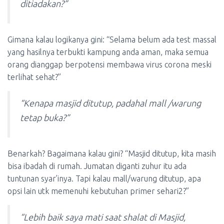
ditiadakan?”
Gimana kalau logikanya gini: “Selama belum ada test massal
yang hasilnya terbukti kampung anda aman, maka semua
orang dianggap berpotensi membawa virus corona meski
terlihat sehat?”
“Kenapa masjid ditutup, padahal mall /warung
tetap buka?”
Benarkah? Bagaimana kalau gini? “Masjid ditutup, kita masih
bisa ibadah di rumah. Jumatan diganti zuhur itu ada
tuntunan syar’inya. Tapi kalau mall/warung ditutup, apa
opsi lain utk memenuhi kebutuhan primer sehari2?”
“Lebih baik saya mati saat shalat di Masjid,