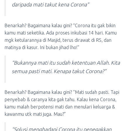
daripada mati takut kena Corona”
Benarkah? Bagaimana kalau gini? “Corona itu gak bikin
kamu mati seketika. Ada proses inkubasi 14 hari. Kamu
mgk ketularannya di Masjid, terus dirawat di RS, dan
matinya di kasur. Ini bukan jihad lho!”
“Bukannya mati itu sudah ketentuan Allah. Kita
semua pasti mati. Kenapa takut Corona?”
Benarkah? Bagaimana kalau gini? “Mati sudah pasti. Tapi
penyebab & caranya kita gak tahu. Kalau kena Corona,
kamu malah berpotensi mati dan menulari keluarga &
kawanmu utk mati juga. Mau?”
“Solusi menghadapi Corona itu penegakkan