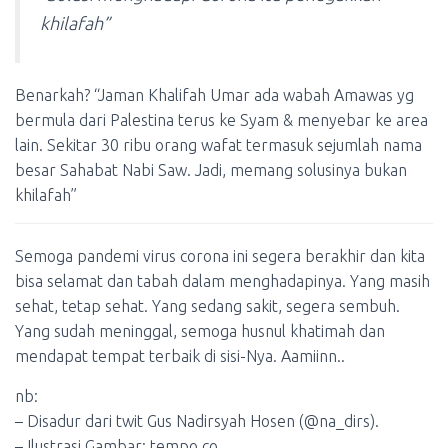
khilafah”
Benarkah? “Jaman Khalifah Umar ada wabah Amawas yg
bermula dari Palestina terus ke Syam & menyebar ke area
lain. Sekitar 30 ribu orang wafat termasuk sejumlah nama
besar Sahabat Nabi Saw. Jadi, memang solusinya bukan
khilafah”
Semoga pandemi virus corona ini segera berakhir dan kita
bisa selamat dan tabah dalam menghadapinya. Yang masih
sehat, tetap sehat. Yang sedang sakit, segera sembuh.
Yang sudah meninggal, semoga husnul khatimah dan
mendapat tempat terbaik di sisi-Nya. Aamiinn..
nb:
– Disadur dari twit Gus Nadirsyah Hosen (@na_dirs).
– Ilustrasi Gambar: tempo.co