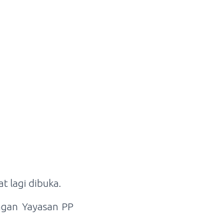
t lagi dibuka.
gan Yayasan PP