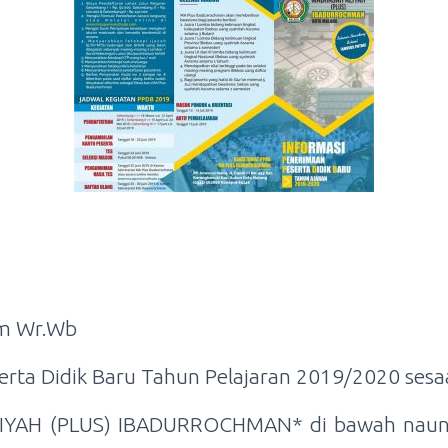
um Wr.Wb
rta Didik Baru Tahun Pelajaran 2019/2020 sesaa
YAH (PLUS) IBADURROCHMAN* di bawah naun