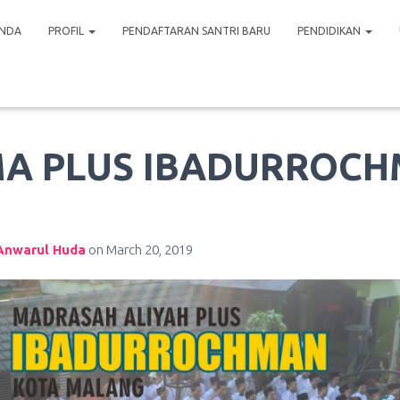
NDA
PROFIL
PENDAFTARAN SANTRI BARU
PENDIDIKAN
MA PLUS IBADURROC
Anwarul Huda
on
March 20, 2019