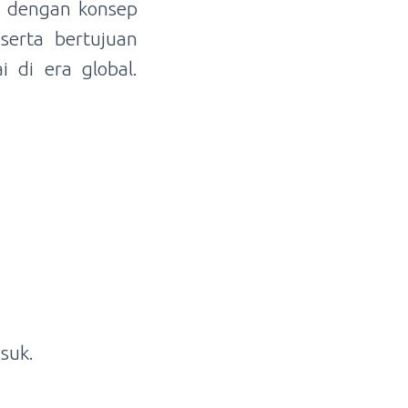
r dengan konsep
erta bertujuan
 di era global.
suk.