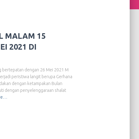
L MALAM 15
I 2021 DI
g bertepatan dengan 26 Mei 2021 M
erjadi peristiwa langit berupa Gerhana
ibedakan dengan ketampakan Bulan
uti dengan penyelenggaraan shalat
re…