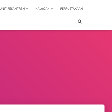
UNIT PESANTREN
HALAQAH
PERPUSTAKAAN