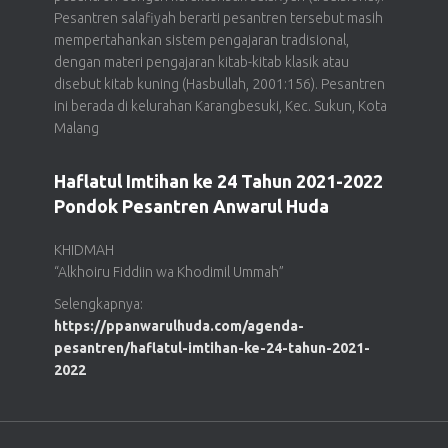
Pesantren salafiyah berarti pesantren tersebut masih
mempertahankan sistem pengajaran tradisional,
dengan materi pengajaran kitab-kitab klasik atau
disebut kitab kuning (Hasbullah, 2001:156). Pesantren
ini berada di kelurahan Karangbesuki, Kec. Sukun, Kota
Malang
Haflatul Imtihan ke 24 Tahun 2021-2022
Pondok Pesantren Anwarul Huda
KHIDMAH
“Alkhoiru Fiddiin wa Khodimil Ummah”
Selengkapnya:
https://ppanwarulhuda.com/agenda-
pesantren/haflatul-imtihan-ke-24-tahun-2021-
2022