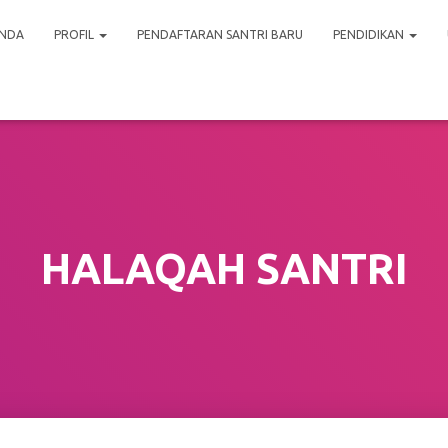
NDA
PROFIL
PENDAFTARAN SANTRI BARU
PENDIDIKAN
HALAQAH SANTRI