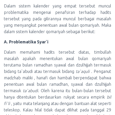
Dalam sistem kalender yang empat tersebut muncul
problematika mengenai penafsiran terhadap hadits
tersebut yang pada gilirannya muncul berbagai masalah
yang menyangkut penentuan awal bulan qomariyah. Maka
dalam sistem kalender qomariyah sebagai berikut:
A. Problematika Syar`i
Dalam memahami hadits tersebut diatas, timbullah
masalah apakah menentukan awal bulan qomariyah
terutama bulan ramadhan syawal dan dzulhijjah termasuk
bidang ta`abudi atau termasuk bidang
ta`aquli
. Penganut
madzhab maliki , hanafi dan hambali berpendapat bahwa
penentuan awal bulan ramadhan, syawal dan dzulhijjah
termasuk
ta`abudi
. Oleh karena itu bulan-bulan tersebut
hanya ditentukan berdasarkan rukyat secara empirik
bil
fi`li
, yaitu mata telanjang atau dengan bantuan alat seperti
teleskop. Kalau hilal tidak dapat dilihat pada tanggal 29