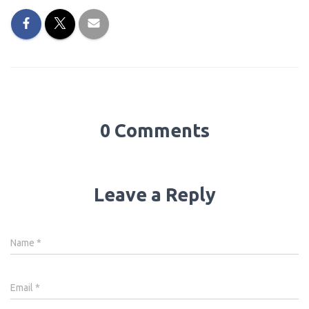
0 Comments
Leave a Reply
Name
*
Email
*