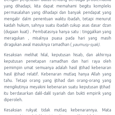
yang dihadapi, kita dapat memahami begitu kompleks
permasalahan yang dihadapi dan banyak pendapat yang
mengalir dalm penentuan waktu ibadah, tetapi menurut
kaidah hukum, sahnya suatu ibadah cukup asas dasar dzan
(dugaan kuat) . Pembatasnya hanya satu : tinggalkan yang
meragukan , misalnya puasa pada hari yang masih
diragukan awal masuknya ramadhan (
yaumusy-syak).
Kesaksian melihat hilal, keputusan hisab, dan akhirnya
keputusan penetapan ramadhan dan hari raya oleh
pemimpin umat semuanya adalah hasil ijtihad kebenaran
hasil ijtihad relatif. Kebenaran mutlaq hanya Allah yang
tahu. Tetapi orang yang ijtihad dan orang-orang yang
mengikutinya meyakini kebenaran suatu keputusan ijtihad
itu berdasarkan dalil-dalil syariah dan bukti empirik yang
diperoleh.
Kesaksian rukyat tidak mutlaq kebenarannya. Mata