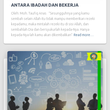
ANTARA IBADAH DAN BEKERJA
Oleh: Moh. Taufiq Anas “Sesungguhnya yang kamu
sembah selain Allah itu tidak mampu memberikan rezeki
kepadamu; maka mintalah rezeki itu di sisi Allah, dan
sembahlah Dia dan bersyukurlah kepada-Nya. Hanya
kepada-Nya-lah kamu akan dikembalikan”
Read more…