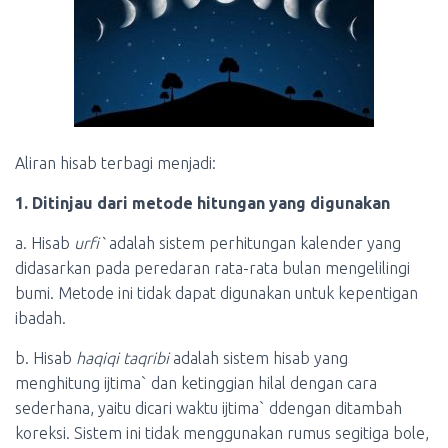
Aliran hisab terbagi menjadi:
1. Ditinjau dari metode hitungan yang digunakan
a. Hisab
urfi`
adalah sistem perhitungan kalender yang
didasarkan pada peredaran rata-rata bulan mengelilingi
bumi. Metode ini tidak dapat digunakan untuk kepentigan
ibadah.
b. Hisab
haqiqi taqribi
adalah sistem hisab yang
menghitung ijtima` dan ketinggian hilal dengan cara
sederhana, yaitu dicari waktu ijtima` ddengan ditambah
koreksi. Sistem ini tidak menggunakan rumus segitiga bole,