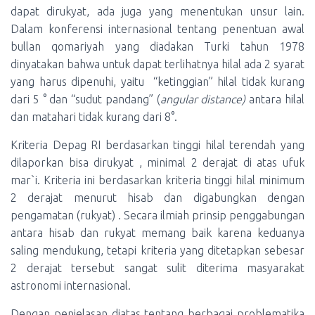
dapat dirukyat, ada juga yang menentukan unsur lain.
Dalam konferensi internasional tentang penentuan awal
bullan qomariyah yang diadakan Turki tahun 1978
dinyatakan bahwa untuk dapat terlihatnya hilal ada 2 syarat
yang harus dipenuhi, yaitu “ketinggian” hilal tidak kurang
dari 5 ° dan “sudut pandang” (
angular distance)
antara hilal
dan matahari tidak kurang dari 8°.
Kriteria Depag RI berdasarkan tinggi hilal terendah yang
dilaporkan bisa dirukyat , minimal 2 derajat di atas ufuk
mar`i. Kriteria ini berdasarkan kriteria tinggi hilal minimum
2 derajat menurut hisab dan digabungkan dengan
pengamatan (rukyat) . Secara ilmiah prinsip penggabungan
antara hisab dan rukyat memang baik karena keduanya
saling mendukung, tetapi kriteria yang ditetapkan sebesar
2 derajat tersebut sangat sulit diterima masyarakat
astronomi internasional.
Dengan penjelasan diatas tentang berbagai problematika