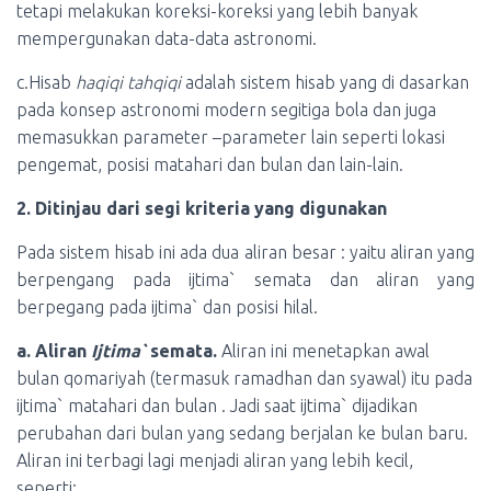
tetapi melakukan koreksi-koreksi yang lebih banyak
mempergunakan data-data astronomi.
c.Hisab
haqiqi tahqiqi
adalah sistem hisab yang di dasarkan
pada konsep astronomi modern segitiga bola dan juga
memasukkan parameter –parameter lain seperti lokasi
pengemat, posisi matahari dan bulan dan lain-lain.
2. Ditinjau dari segi kriteria yang digunakan
Pada sistem hisab ini ada dua aliran besar : yaitu aliran yang
berpengang pada ijtima` semata dan aliran yang
berpegang pada ijtima` dan posisi hilal.
a. Aliran
Ijtima`
semata.
Aliran ini menetapkan awal
bulan qomariyah (termasuk ramadhan dan syawal) itu pada
ijtima` matahari dan bulan . Jadi saat ijtima` dijadikan
perubahan dari bulan yang sedang berjalan ke bulan baru.
Aliran ini terbagi lagi menjadi aliran yang lebih kecil,
seperti: