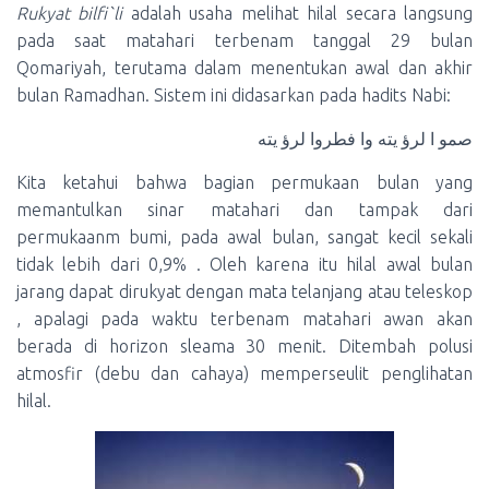
Rukyat bilfi`li
adalah usaha melihat hilal secara langsung
pada saat matahari terbenam tanggal 29 bulan
Qomariyah, terutama dalam menentukan awal dan akhir
bulan Ramadhan. Sistem ini didasarkan pada hadits Nabi:
صمو ا لرؤ يته وا فطروا لرؤ يته
Kita ketahui bahwa bagian permukaan bulan yang
memantulkan sinar matahari dan tampak dari
permukaanm bumi, pada awal bulan, sangat kecil sekali
tidak lebih dari 0,9% . Oleh karena itu hilal awal bulan
jarang dapat dirukyat dengan mata telanjang atau teleskop
, apalagi pada waktu terbenam matahari awan akan
berada di horizon sleama 30 menit. Ditembah polusi
atmosfir (debu dan cahaya) memperseulit penglihatan
hilal.