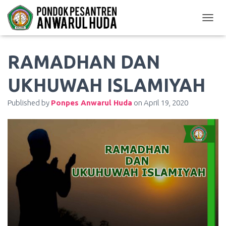
TOGGL
RAMADHAN DAN
UKHUWAH ISLAMIYAH
Published by
Ponpes Anwarul Huda
on
April 19, 2020