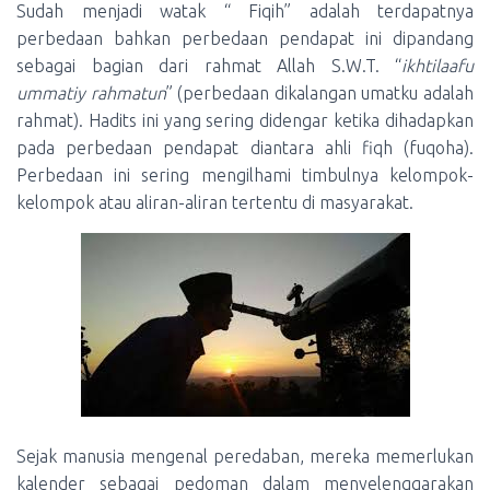
Sudah menjadi watak “ Fiqih” adalah terdapatnya
perbedaan bahkan perbedaan pendapat ini dipandang
sebagai bagian dari rahmat Allah S.W.T. “
ikhtilaafu
ummatiy rahmatun
” (perbedaan dikalangan umatku adalah
rahmat). Hadits ini yang sering didengar ketika dihadapkan
pada perbedaan pendapat diantara ahli fiqh (fuqoha).
Perbedaan ini sering mengilhami timbulnya kelompok-
kelompok atau aliran-aliran tertentu di masyarakat.
Sejak manusia mengenal peredaban, mereka memerlukan
kalender sebagai pedoman dalam menyelenggarakan