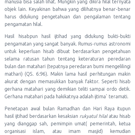
manusia bisa salah lihat. Mungkin yang dikira hilal ternyata
objek lain. Keyakinan bahwa yang dilihatnya benar-benar
harus didukung pengetahuan dan pengalaman tentang
pengamatan hilal.
Hasil hisabpun hasil ijtihad yang didukung bukti-bukti
pengamatan yang sangat banyak. Rumus-rumus astronomi
untuk keperluan hisab dibuat berdasarkan pengetahuan
selama ratusan tahun tentang keteraturan peredaran
bulan dan matahari (tepatnya peredaran bumi mengelilingi
mathari) (QS. 6:96). Makin lama hasil perhitungan makin
akurat dengan memasukkan banyak faktor. Seperti hisab
gerhana matahari yang demikian teliti sampai ordo detik.
Gerhana matahari pada hakikatnya adalah ijtima` teramati.
Penetapan awal bulan Ramadhan dan Hari Raya itupun
hasil ijtihad berdasarkan kesaksian
rukyatul hilal
atau hisab
yang dianggap sah, pemimpin umat( pemerintah, ketua
organisasi islam, atau imam masjid) kemudian