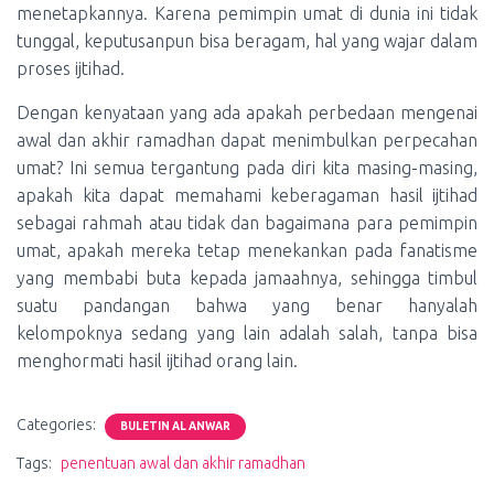
menetapkannya. Karena pemimpin umat di dunia ini tidak
tunggal, keputusanpun bisa beragam, hal yang wajar dalam
proses ijtihad.
Dengan kenyataan yang ada apakah perbedaan mengenai
awal dan akhir ramadhan dapat menimbulkan perpecahan
umat? Ini semua tergantung pada diri kita masing-masing,
apakah kita dapat memahami keberagaman hasil ijtihad
sebagai rahmah atau tidak dan bagaimana para pemimpin
umat, apakah mereka tetap menekankan pada fanatisme
yang membabi buta kepada jamaahnya, sehingga timbul
suatu pandangan bahwa yang benar hanyalah
kelompoknya sedang yang lain adalah salah, tanpa bisa
menghormati hasil ijtihad orang lain.
Categories:
BULETIN AL ANWAR
Tags:
penentuan awal dan akhir ramadhan