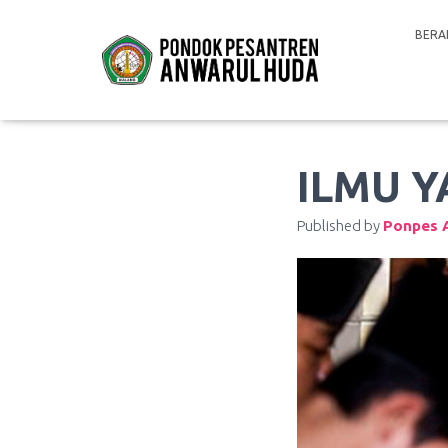
BERA
ILMU 
Published by
Ponpes 