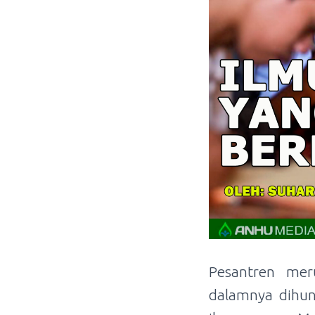
Pesantren mer
dalamnya dihuni