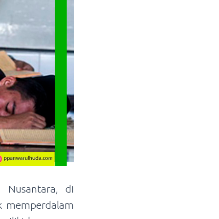
 Nusantara, di
ntuk memperdalam