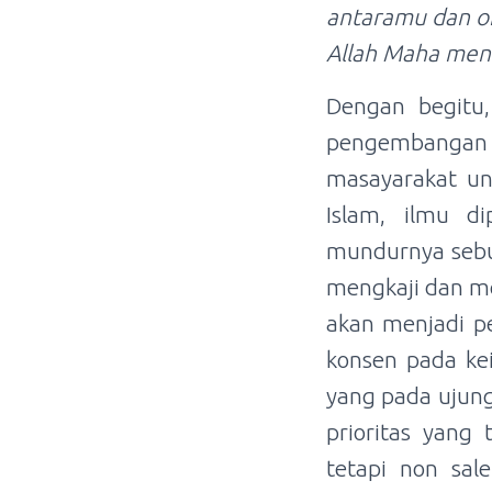
antaramu dan or
Allah Maha men
Dengan begitu,
pengembangan 
masayarakat un
Islam, ilmu di
mundurnya sebu
mengkaji dan m
akan menjadi pe
konsen pada kei
yang pada ujung
prioritas yang 
tetapi non sa