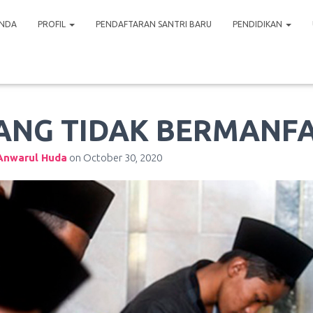
NDA
PROFIL
PENDAFTARAN SANTRI BARU
PENDIDIKAN
YANG TIDAK BERMANF
Anwarul Huda
on
October 30, 2020