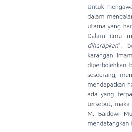
Untuk mengawali
dalam mendalam
utama yang haru
Dalam ilmu m
diharapkan
”, b
karangan Imam 
diperbolehkan 
seseorang, me
mendapatkan har
ada yang terpa
tersebut, maka
M. Baidowi Mu
mendatangkan ke