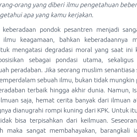
ang-orang yang diberi ilmu pengetahuan beber
getahui apa yang kamu kerjakan.
 keberadaan pondok pesantren menjadi sang
ilmu keagamaan, bahkan keberadaannya m
tuk mengatasi degradasi moral yang saat ini k
posisikan sebagai pondasi utama, sekaligus
ah peradaban. Jika seorang muslim senantiasa
emperdalam sebuah ilmu, bukan tidak mungkin 
radaban terbaik hingga akhir dunia. Namun, I
lmuan saja, hemat cerita banyak dari ilmuan 
nya dianugrahi rompi kuning dari KPK. Untuk itu
tidak bisa terpisahkan dari keilmuan. Seseor
leh maka sangat membahayakan, barangkali 