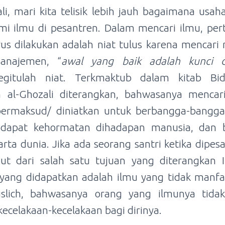
, mari kita telisik lebih jauh bagaimana usaha
i ilmu di pesantren. Dalam mencari ilmu, per
s dilakukan adalah niat tulus karena mencari 
anajemen, “
a
wal yang baik adalah kunci 
egitulah niat. Terkmaktub dalam kitab Bid
al-Ghozali diterangkan, bahwasanya mencari
bermaksud/ diniatkan untuk berbangga-bangga 
ndapat kehormatan dihadapan manusia, dan b
ta dunia. Jika ada seorang santri ketika dipes
ut dari salah satu tujuan yang diterangkan 
 yang didapatkan adalah ilmu yang tidak manfa
slich, bahwasanya orang yang ilmunya tida
celakaan-kecelakaan bagi dirinya.