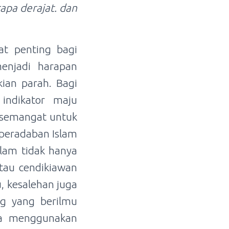
apa derajat. dan
at penting bagi
enjadi harapan
ian parah. Bagi
 indikator maju
 semangat untuk
peradaban Islam
slam tidak hanya
atau cendikiawan
, kesalehan juga
ang yang berilmu
ia menggunakan