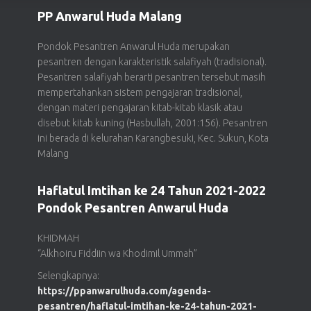
PP Anwarul Huda Malang
Pondok Pesantren Anwarul Huda merupakan
pesantren dengan karakteristik salafiyah (tradisional).
Pesantren salafiyah berarti pesantren tersebut masih
mempertahankan sistem pengajaran tradisional,
dengan materi pengajaran kitab-kitab klasik atau
disebut kitab kuning (Hasbullah, 2001:156). Pesantren
ini berada di kelurahan Karangbesuki, Kec. Sukun, Kota
Malang
Haflatul Imtihan ke 24 Tahun 2021-2022
Pondok Pesantren Anwarul Huda
KHIDMAH
“Alkhoiru Fiddiin wa Khodimil Ummah”
Selengkapnya:
https://ppanwarulhuda.com/agenda-
pesantren/haflatul-imtihan-ke-24-tahun-2021-