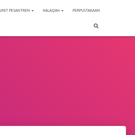
UNIT PESANTREN
HALAQAH
PERPUSTAKAAN