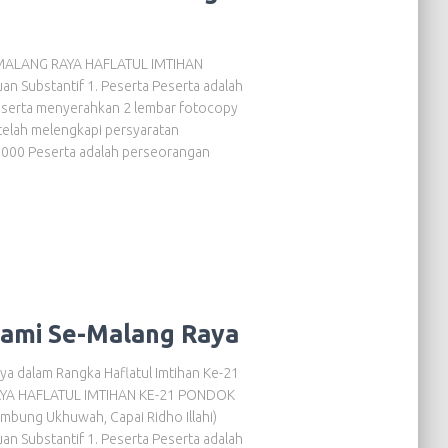
MALANG RAYA HAFLATUL IMTIHAN
ubstantif 1. Peserta Peserta adalah
 Peserta menyerahkan 2 lembar fotocopy
a telah melengkapi persyaratan
.000 Peserta adalah perseorangan
lami Se-Malang Raya
a dalam Rangka Haflatul Imtihan Ke-21
AYA HAFLATUL IMTIHAN KE-21 PONDOK
ng Ukhuwah, Capai Ridho Illahi)
Substantif 1. Peserta Peserta adalah