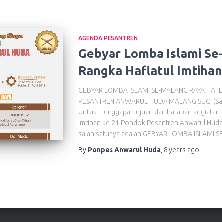
AGENDA PESANTREN
Gebyar Lomba Islami Se
Rangka Haflatul Imtihan
GEBYAR LOMBA ISLAMI SE-MALANG RAYA HAFL
PESANTREN ANWARUL HUDA MALANG SUCI (Sambu
Untuk menggapai tujuan dan harapan kegiatan i
Imtihan ke-21 Pondok Pesantren Anwarul Huda 
salah satunya adalah GEBYAR LOMBA ISLAMI 
By
Ponpes Anwarul Huda
,
8 years
ago