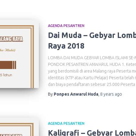
AGENDA PESANTREN
Dai Muda – Gebyar Lomb
Raya 2018
LOMBA DAI MUDA GEBYAR LOMBA ISLAMI SE-
PONDOK PESANTREN ANWARUL HUDA 1. Ketentuan
yang berdomisili di area Malang raya Peserta 
identitas (KTP atau Kartu Pelajar) Peserta tel
dan biaya pendaftaran sebesar 25.000 Peserta
By
Ponpes Anwarul Huda
,
8 years
ago
AGENDA PESANTREN
Kaligrafi – Gebyar Lomb