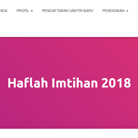
NDA
PROFIL
PENDAFTARAN SANTRI BARU
PENDIDIKAN
Haflah Imtihan 2018