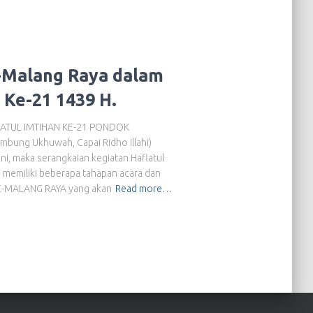
-Malang Raya dalam
 Ke-21 1439 H.
ATUL IMTIHAN KE-21 PONDOK
ng Ukhuwah, Capai Ridho Illahi)
ni, maka serangkaian kegiatan Haflatul
memiliki beberapa tahapan acara dan
SE-MALANG RAYA yang akan
Read more…