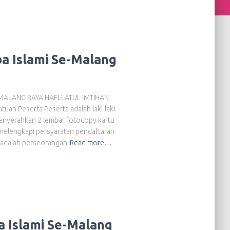
a Islami Se-Malang
MALANG RAYA HAFLLATUL IMTIHAN
 Peserta Peserta adalah laki-laki
menyerahkan 2 lembar fotocopy kartu
ah melengkapi persyaratan pendaftaran
 adalah perseorangan
Read more…
a Islami Se-Malang