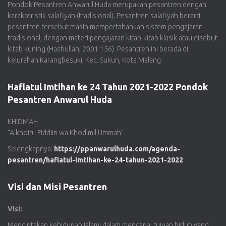
Pondok Pesantren Anwarul Huda merupakan pesantren dengan
karakteristik salafiyah (tradisional). Pesantren salafiyah berarti
pesantren tersebut masih mempertahankan sistem pengajaran
tradisional, dengan materi pengajaran kitab-kitab klasik atau disebut
kitab kuning (Hasbullah, 2001:156). Pesantren ini berada di
kelurahan Karangbesuki, Kec. Sukun, Kota Malang
Haflatul Imtihan ke 24 Tahun 2021-2022 Pondok
Pesantren Anwarul Huda
KHIDMAH
“Alkhoiru Fiddiin wa Khodimil Ummah”
Selengkapnya:
https://ppanwarulhuda.com/agenda-
pesantren/haflatul-imtihan-ke-24-tahun-2021-2022
Visi dan Misi Pesantren
Visi:
Menciptakan kehidupan Islami dalam mencapai tujuan hidup yang