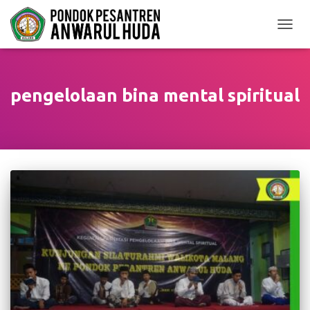
TOGGL
pengelolaan bina mental spiritual