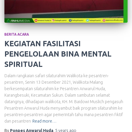
BERITA ACARA
KEGIATAN FASILITASI
PENGELOLAAN BINA MENTAL
SPIRITUAL
Dalam rangkaian safari silaturahim Walikota ke pesantren-
pesantren, Senin 13 Desember 2021, Walikota Malang
berkesempatan silaturahim ke Pesantren Anwarul Huda,
Karangbesuki, Kecamatan Sukun. Dalam sambutan selamat
datangnya, dihadapan walikota, KH. M. Baidowi Muslich pengasuh
Pesantren Anwarul Huda menyambut baik program silaturahim ke
pesantren-pesantren agar pemerintah tahu mana pesantren fiktif
dan pesantren
Read more…
By
Ponpes Anwarul Huda
,
5 years
ago