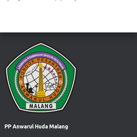
PP Anwarul Huda Malang